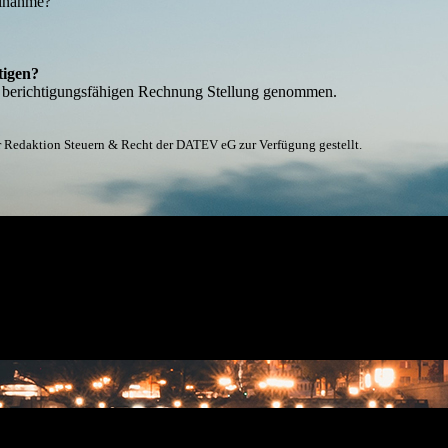
ilnahme?
tigen?
d berichtigungsfähigen Rechnung Stellung genommen.
r Redaktion Steuern & Recht der DATEV eG zur Verfügung gestellt.