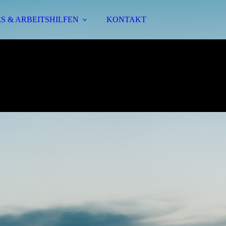
S & ARBEITSHILFEN
KONTAKT