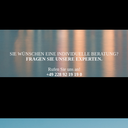
SIE WÜNSCHEN EINE INDIVIDUELLE BERATUNG?
FRAGEN SIE UNSERE EXPERTEN.
Rufen Sie uns an!
+49 228 92 19 19 0
Oder nutzen Sie unser Kontaktformular.