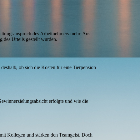
stattungsanspruch des Arbeitnehmers mehr. Aus
g des Urteils gestellt wurden.
 deshalb, ob sich die Kosten für eine Tierpension
Gewinnerzielungsabsicht erfolgte und wie die
 mit Kollegen und stärken den Teamgeist. Doch