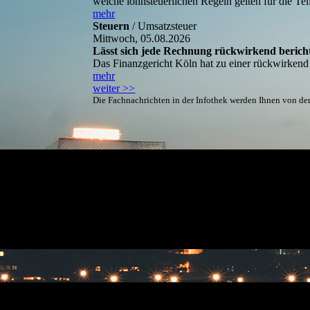
welche lohnsteuerlichen Regeln gelten für die Te
mehr
Steuern
/ Umsatzsteuer
Mittwoch, 05.08.2026
Lässt sich jede Rechnung rückwirkend berich
Das Finanzgericht Köln hat zu einer rückwirken
mehr
weiter >>
Die Fachnachrichten in der Infothek werden Ihnen von de